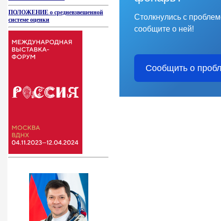
ПОЛОЖЕНИЕ о средневзвешенной
Столкнулись с пробле
системе оценки
сообщите о ней!
Сообщить о проб