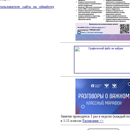
ользователя сайта на обработку
Занятие проводится 1 раз в неделю (каждый по
в 1-11 классах
Расписание >>