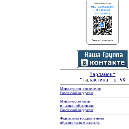
Парламент
"Галактика" в VK
Министерство просвещения
Российской Федерации
Министерство науки
и высшего
образования
Российской Федерации
Федеральные государственные
образовательные стандарты