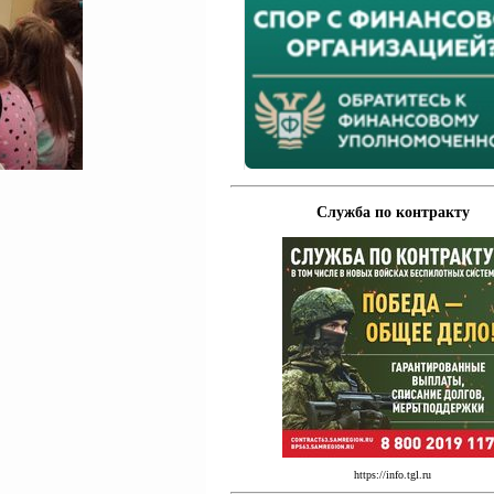
Служба по контракту
https://info.tgl.ru