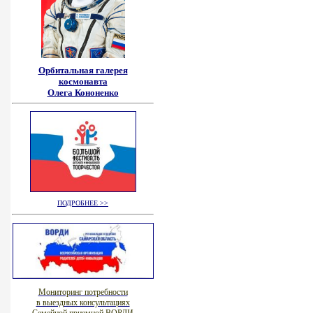
Орбитальная галерея
космонавта
Олега Кононенко
ПОДРОБНЕЕ >>
Мониторинг потребности
в выездных консультациях
Семейной приемной ВОРДИ