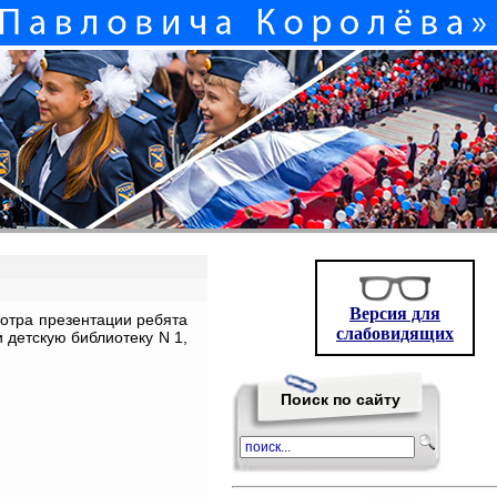
Версия для
отра презентации ребята
слабовидящих
 детскую библиотеку N 1,
Поиск по сайту