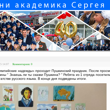
25 14:07
Комментариев: 0
импийские надежды» проходит Пушкинский праздник. После просм
ины " Знаешь ли ты сказки Пушкина? " Ребята из 1 отряда посетили
гатстве русского языка. В конце дня подведены итоги.