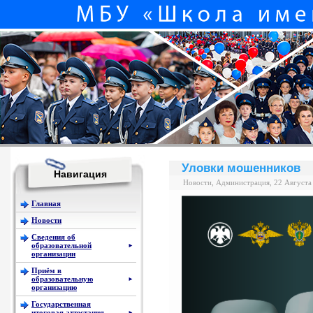
Уловки мошенников
Навигация
Новости, Администрация, 22 Августа
Главная
Новости
Сведения об
образовательной
►
организации
Приём в
образовательную
►
организацию
Государственная
итоговая аттестация
►