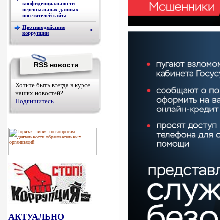
конфиденциальности
персональных данных
посетителей сайта
Противодействие
►
коррупции
RSS новости
Хотите быть всегда в курсе
наших новостей?
Подпишитесь
АКТУАЛЬНО