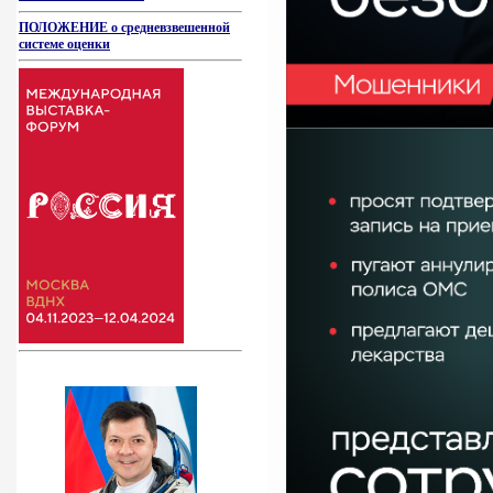
ПОЛОЖЕНИЕ о средневзвешенной
системе оценки