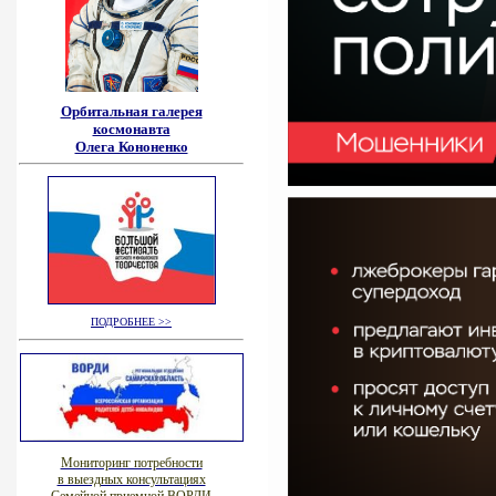
Орбитальная галерея
космонавта
Олега Кононенко
ПОДРОБНЕЕ >>
Мониторинг потребности
в выездных консультациях
Семейной приемной ВОРДИ