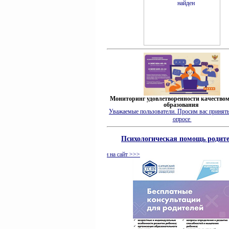
Мониторинг удовлетворенности качеством
образования
Уважаемые пользователи. Просим вас принять
опро
се
Психологическая помощь родит