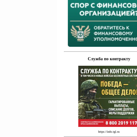
Служба по контракту
https://info.tgl.ru