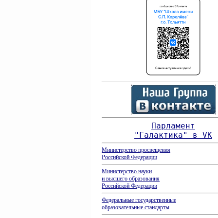
Парламент
"Галактика" в VK
Министерство просвещения
Российской Федерации
Министерство науки
и высшего
образования
Российской Федерации
Федеральные государственные
образовательные стандарты