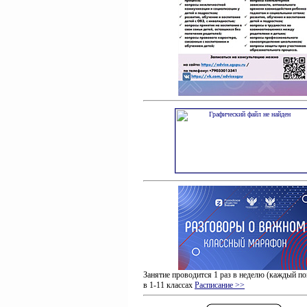
Занятие проводится 1 раз в неделю (каждый по
в 1-11 классах
Расписание >>